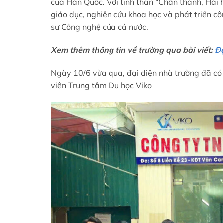
của Hàn Quốc. Với tinh thần “Chân thành, Hài 
giáo dục, nghiên cứu khoa học và phát triển 
sư Công nghệ của cả nước.
Xem thêm thông tin về trường qua bài viết:
Đ
Ngày 10/6 vừa qua, đại diện nhà trường đã có 
viên Trung tâm Du học Viko