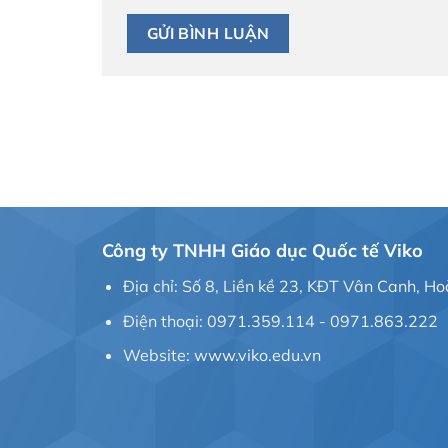
Công ty TNHH Giáo dục Quốc tế Viko
Địa chỉ: Số 8, Liền kề 23, KĐT Vân Canh, Ho
Điện thoại: 0971.359.114 - 0971.863.222
Website: www.viko.edu.vn