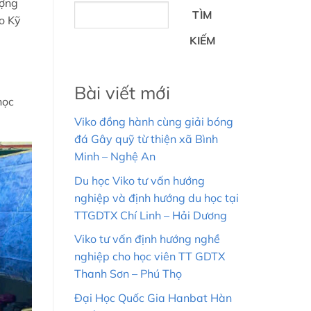
ượng
TÌM
o Kỹ
KIẾM
Bài viết mới
học
Viko đồng hành cùng giải bóng
đá Gây quỹ từ thiện xã Bình
Minh – Nghệ An
Du học Viko tư vấn hướng
nghiệp và định hướng du học tại
TTGDTX Chí Linh – Hải Dương
Viko tư vấn định hướng nghề
nghiệp cho học viên TT GDTX
Thanh Sơn – Phú Thọ
Đại Học Quốc Gia Hanbat Hàn