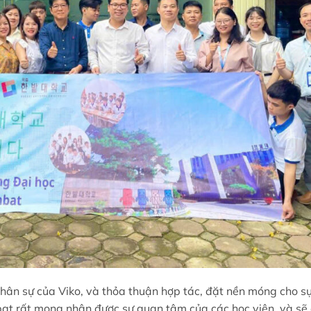
nhân sự của Viko, và thỏa thuận hợp tác, đặt nền móng cho s
nbat rất mong nhận được sự quan tâm của các học viên, và sẽ