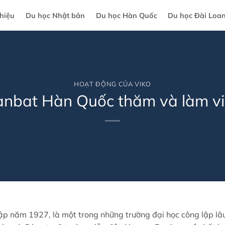
thiệu
Du học Nhật bản
Du học Hàn Quốc
Du học Đài Loa
HOẠT ĐỘNG CỦA VIKO
nbat Hàn Quốc thăm và làm việ
ập năm 1927, là một trong những trường đại học công lập lâ