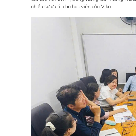
nhiều sự ưu ái cho học viên của Viko