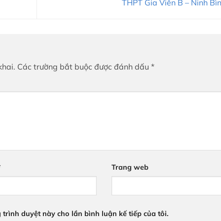
THPT Gia Viễn B – Ninh Bì
khai.
Các trường bắt buộc được đánh dấu
*
*
Trang web
 trình duyệt này cho lần bình luận kế tiếp của tôi.