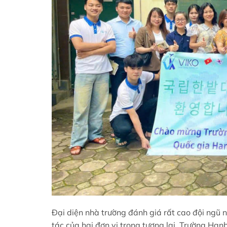
Đại diện nhà trường đánh giá rất cao đội ngũ 
tác của hai đơn vị trong tương lai. Trường Ha