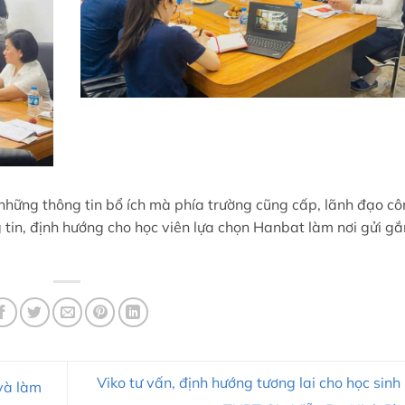
hững thông tin bổ ích mà phía trường cũng cấp, lãnh đạo cô
tin, định hướng cho học viên lựa chọn Hanbat làm nơi gửi g
Viko tư vấn, định hướng tương lai cho học sinh
và làm