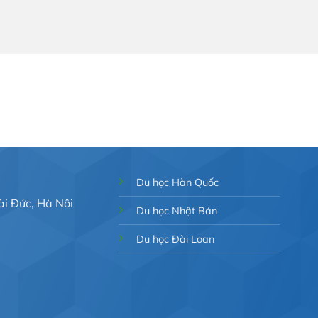
Du học Hàn Quốc
ài Đức, Hà Nội
Du học Nhật Bản
Du học Đài Loan