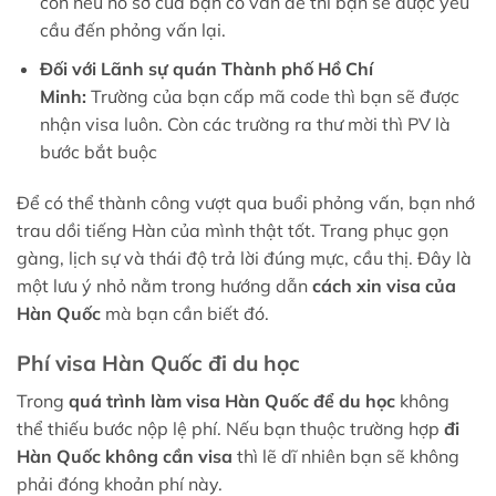
còn nếu hồ sơ của bạn có vấn đề thì bạn sẽ được yêu
cầu đến phỏng vấn lại.
Đối với Lãnh sự quán Thành phố Hồ Chí
Minh:
Trường của bạn cấp mã code thì bạn sẽ được
nhận visa luôn. Còn các trường ra thư mời thì PV là
bước bắt buộc
Để có thể thành công vượt qua buổi phỏng vấn, bạn nhớ
trau dồi tiếng Hàn của mình thật tốt. Trang phục gọn
gàng, lịch sự và thái độ trả lời đúng mực, cầu thị. Đây là
một lưu ý nhỏ nằm trong hướng dẫn
cách xin visa của
Hàn Quốc
mà bạn cần biết đó.
Phí visa Hàn Quốc đi du học
Trong
quá trình làm visa Hàn Quốc để du học
không
thể thiếu bước nộp lệ phí. Nếu bạn thuộc trường hợp
đi
Hàn Quốc không cần visa
thì lẽ dĩ nhiên bạn sẽ không
phải đóng khoản phí này.