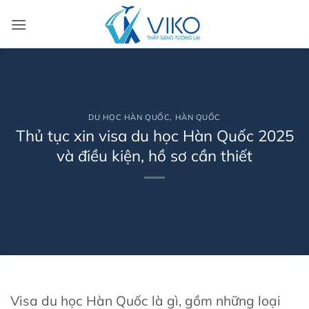
Bỏ
qua
nội
dung
DU HỌC HÀN QUỐC
,
HÀN QUỐC
Thủ tục xin visa du học Hàn Quốc 2025
và điều kiện, hồ sơ cần thiết
Visa du học Hàn Quốc là gì, gồm những loại