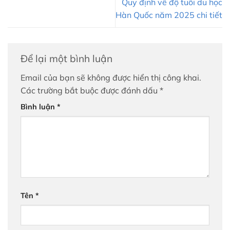
Quy định về độ tuổi du học
Hàn Quốc năm 2025 chi tiết
Để lại một bình luận
Email của bạn sẽ không được hiển thị công khai.
Các trường bắt buộc được đánh dấu
*
Bình luận
*
Tên
*