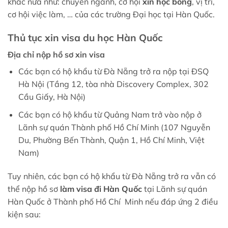
khác nữa như: chuyên ngành, cơ hội
xin học bổng
, vị trí,
cơ hội việc làm, … của các trường Đại học tại Hàn Quốc.
Thủ tục xin visa du học Hàn Quốc
Địa chỉ nộp hồ sơ xin visa
Các bạn có hộ khẩu từ Đà Nẵng trở ra nộp tại ĐSQ
Hà Nội (Tầng 12, tòa nhà Discovery Complex, 302
Cầu Giấy, Hà Nội)
Các bạn có hộ khẩu từ Quảng Nam trở vào nộp ở
Lãnh sự quán Thành phố Hồ Chí Minh (107 Nguyễn
Du, Phường Bến Thành, Quận 1, Hồ Chí Minh, Việt
Nam)
Tuy nhiên, các bạn có hộ khẩu từ Đà Nẵng trở ra vẫn có
thể nộp hồ sơ
làm visa đi Hàn Quốc
tại Lãnh sự quán
Hàn Quốc ở Thành phố Hồ Chí Minh nếu đáp ứng 2 điều
kiện sau: