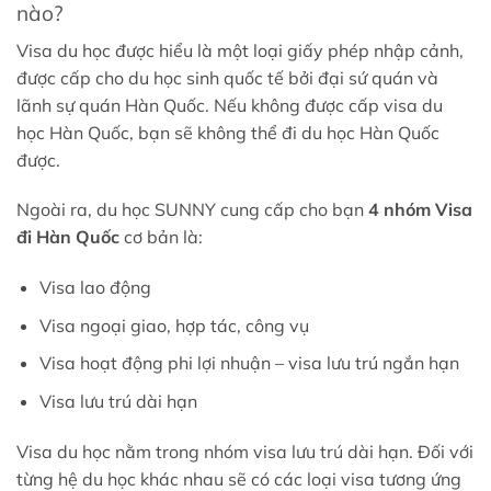
nào?
Visa du học được hiểu là một loại giấy phép nhập cảnh,
được cấp cho du học sinh quốc tế bởi đại sứ quán và
lãnh sự quán Hàn Quốc. Nếu không được cấp visa du
học Hàn Quốc, bạn sẽ không thể đi du học Hàn Quốc
được.
Ngoài ra, du học SUNNY cung cấp cho bạn
4 nhóm Visa
đi Hàn Quốc
cơ bản là:
Visa lao động
Visa ngoại giao, hợp tác, công vụ
Visa hoạt động phi lợi nhuận – visa lưu trú ngắn hạn
Visa lưu trú dài hạn
Visa du học nằm trong nhóm visa lưu trú dài hạn. Đối với
từng hệ du học khác nhau sẽ có các loại visa tương ứng