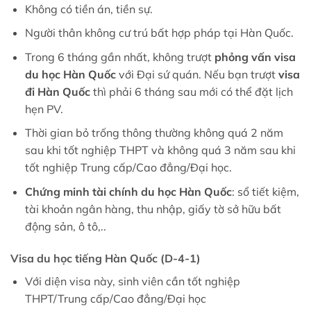
Không có tiền án, tiền sự.
Người thân không cư trú bất hợp pháp tại Hàn Quốc.
Trong 6 tháng gần nhất, không trượt
phỏng vấn visa
du học Hàn Quốc
với Đại sứ quán. Nếu bạn trượt
visa
đi Hàn Quốc
thì phải 6 tháng sau mới có thể đặt lịch
hẹn PV.
Thời gian bỏ trống thông thường không quá 2 năm
sau khi tốt nghiệp THPT và không quá 3 năm sau khi
tốt nghiệp Trung cấp/Cao đẳng/Đại học.
Chứng minh tài chính du học Hàn Quốc
: sổ tiết kiệm,
tài khoản ngân hàng, thu nhập, giấy tờ sở hữu bất
động sản, ô tô,..
Visa du học tiếng Hàn Quốc (D-4-1)
Với diện visa này, sinh viên cần tốt nghiệp
THPT/Trung cấp/Cao đẳng/Đại học