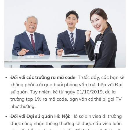
Đối với các trường ra mã code
: Trước đây, các bạn sẽ
không phải trải qua buổi phỏng vấn trực tiếp với Đại
sứ quán. Tuy nhiên, kể từ ngày 01/10/2019, dù là
trường top 1% ra mã code, bạn vẫn có thể bị gọi PV
như thường.
Đối với Đại sứ quán Hà Nội
: Hồ sơ xin visa đi trường
được công nhận thông thường sẽ được cấp visa luôn