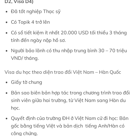
D2, Visa D4)
Đã tốt nghiệp Thạc sỹ
Có Topik 4 trở lên
Có sổ tiết kiệm ít nhất 20.000 USD tối thiểu 3 tháng
tính đến ngày nộp hồ sơ.
Người bảo lãnh có thu nhập trung bình 30 – 70 triệu
VND/ tháng.
Visa du học theo diện trao đổi Việt Nam – Hàn Quốc
Giấy tờ chung
Bản sao biên bản hợp tác trong chương trình trao đổi
sinh viên giữa hai trường, từ Việt Nam sang Hàn du
học.
Quyết định của trường ĐH ở Việt Nam cử đi học: Bản
gốc bằng tiếng Việt và bản dịch tiếng Anh/Hàn có
công chứng.