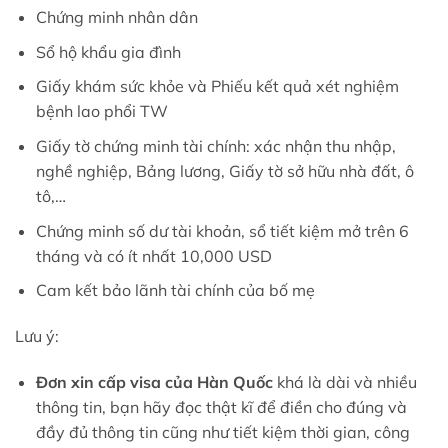
Chứng minh nhân dân
Sổ hộ khẩu gia đình
Giấy khám sức khỏe và Phiếu kết quả xét nghiệm
bệnh lao phổi TW
Giấy tờ chứng minh tài chính: xác nhận thu nhập,
nghề nghiệp, Bảng lương, Giấy tờ sở hữu nhà đất, ô
tô,…
Chứng minh số dư tài khoản, sổ tiết kiệm mở trên 6
tháng và có ít nhất 10,000 USD
Cam kết bảo lãnh tài chính của bố mẹ
Lưu ý:
Đơn xin cấp visa của Hàn Quốc
khá là dài và nhiều
thông tin, bạn hãy đọc thật kĩ để điền cho đúng và
đầy đủ thông tin cũng như tiết kiệm thời gian, công