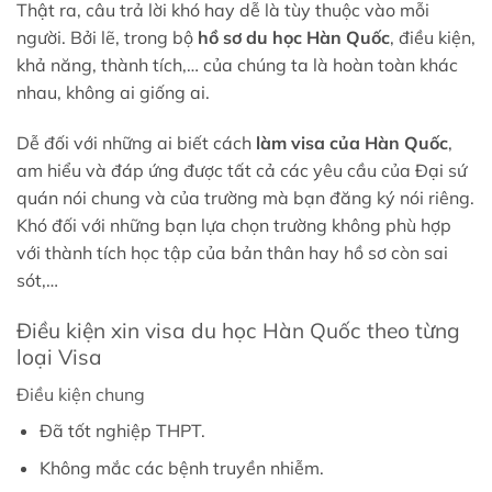
Thật ra, câu trả lời khó hay dễ là tùy thuộc vào mỗi
người. Bởi lẽ, trong bộ
hồ sơ du học Hàn Quốc
, điều kiện,
khả năng, thành tích,… của chúng ta là hoàn toàn khác
nhau, không ai giống ai.
Dễ đối với những ai biết cách
làm visa của Hàn Quốc
,
am hiểu và đáp ứng được tất cả các yêu cầu của Đại sứ
quán nói chung và của trường mà bạn đăng ký nói riêng.
Khó đối với những bạn lựa chọn trường không phù hợp
với thành tích học tập của bản thân hay hồ sơ còn sai
sót,…
Điều kiện xin visa du học Hàn Quốc theo từng
loại Visa
Điều kiện chung
Đã tốt nghiệp THPT.
Không mắc các bệnh truyền nhiễm.