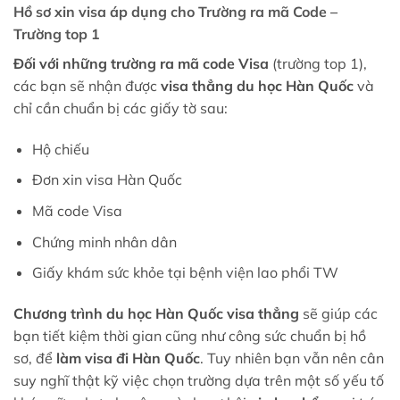
Hồ sơ xin visa áp dụng cho Trường ra mã Code –
Trường top 1
Đối với những trường ra mã code Visa
(trường top 1),
các bạn sẽ nhận được
visa thẳng du học Hàn Quốc
và
chỉ cần chuẩn bị các giấy tờ sau:
Hộ chiếu
Đơn xin visa Hàn Quốc
Mã code Visa
Chứng minh nhân dân
Giấy khám sức khỏe tại bệnh viện lao phổi TW
Chương trình du học Hàn Quốc visa thẳng
sẽ giúp các
bạn tiết kiệm thời gian cũng như công sức chuẩn bị hồ
sơ, để
làm visa đi Hàn Quốc
. Tuy nhiên bạn vẫn nên cân
suy nghĩ thật kỹ việc chọn trường dựa trên một số yếu tố