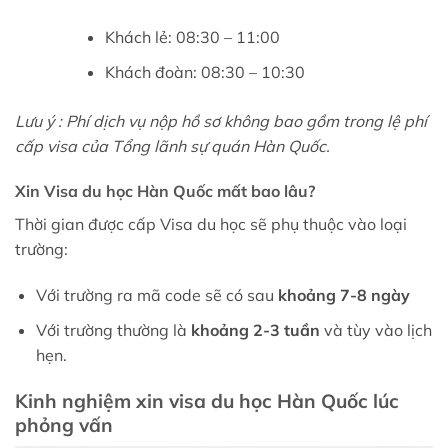
Khách lẻ: 08:30 – 11:00
Khách đoàn: 08:30 – 10:30
Lưu ý : Phí dịch vụ nộp hồ sơ không bao gồm trong lệ phí
cấp visa của Tổng lãnh sự quán Hàn Quốc.
Xin Visa du học Hàn Quốc mất bao lâu?
Thời gian được cấp Visa du học sẽ phụ thuộc vào loại
trường:
Với trường ra mã code sẽ có sau
khoảng 7-8 ngày
Với trường thường là
khoảng 2-3 tuần
và tùy vào lịch
hẹn.
Kinh nghiệm xin visa du học Hàn Quốc lúc
phỏng vấn