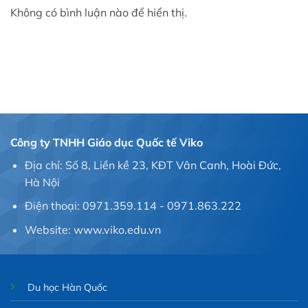
Không có bình luận nào để hiển thị.
Công ty TNHH Giáo dục Quốc tế Viko
Địa chỉ: Số 8, Liền kề 23, KĐT Vân Canh, Hoài Đức,
Hà Nội
Điện thoại: 0971.359.114 - 0971.863.222
Website: www.viko.edu.vn
Du học Hàn Quốc